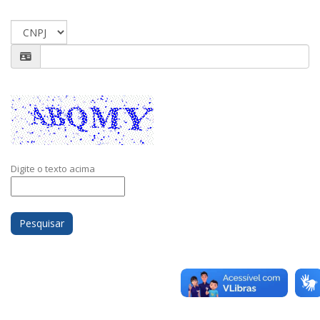
Recarregar
Digite o texto acima