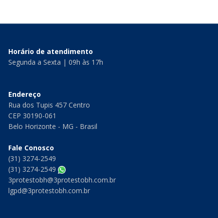
Horário de atendimento
Segunda a Sexta | 09h às 17h
Endereço
Rua dos Tupis 457 Centro
CEP 30190-061
Belo Horizonte - MG - Brasil
Fale Conosco
(31) 3274-2549
(31) 3274-2549
3protestobh@3protestobh.com.br
lgpd@3protestobh.com.br