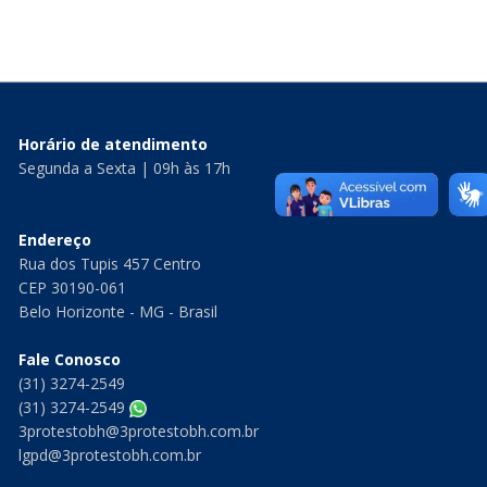
Horário de atendimento
Segunda a Sexta | 09h às 17h
Endereço
Rua dos Tupis 457 Centro
CEP 30190-061
Belo Horizonte - MG - Brasil
Fale Conosco
(31) 3274-2549
(31) 3274-2549
3protestobh@3protestobh.com.br
lgpd@3protestobh.com.br