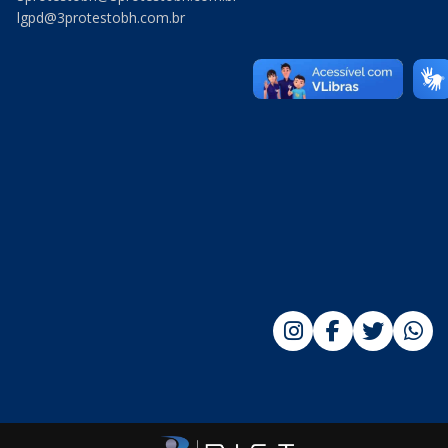
lgpd@3protestobh.com.br