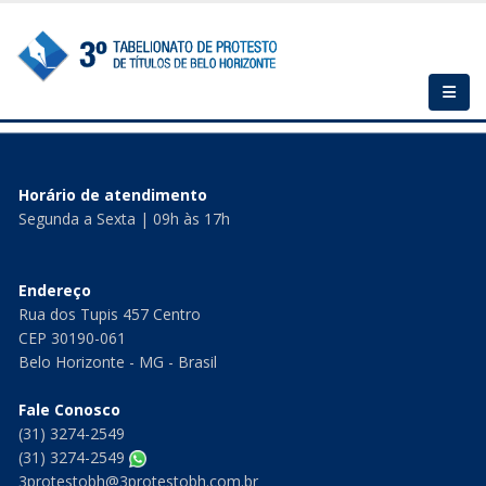
Horário de atendimento
Segunda a Sexta | 09h às 17h
Endereço
Rua dos Tupis 457 Centro
CEP 30190-061
Belo Horizonte - MG - Brasil
Fale Conosco
(31) 3274-2549
(31) 3274-2549
3protestobh@3protestobh.com.br